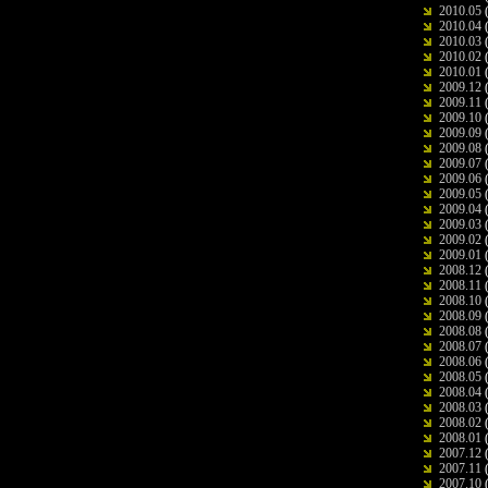
2010.05
(
2010.04
(
2010.03
(
2010.02
(
2010.01
(
2009.12
(
2009.11
(
2009.10
(
2009.09
(
2009.08
(
2009.07
(
2009.06
(
2009.05
(
2009.04
(
2009.03
(
2009.02
(
2009.01
(
2008.12
(
2008.11
(
2008.10
(
2008.09
(
2008.08
(
2008.07
(
2008.06
(
2008.05
(
2008.04
(
2008.03
(
2008.02
(
2008.01
(
2007.12
(
2007.11
(
2007.10
(