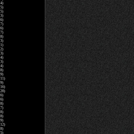
4)
5)
5)
3)
6)
7)
6)
7)
8)
3)
1)
2)
3)
4)
3)
4)
8)
9)
11)
9)
16)
28)
6)
6)
8)
7)
8)
8)
9)
12)
8)
5)