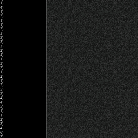
1)
4)
1)
2)
1)
1)
2)
2)
2)
3)
3)
2)
4)
1)
3)
2)
1)
2)
1)
7)
5)
2)
4)
4)
5)
1)
1)
2)
3)
4)
6)
2)