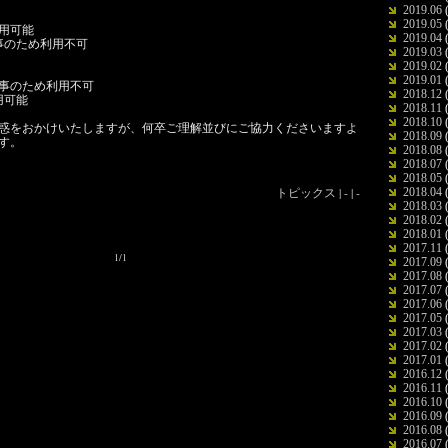
2019.06
(
2019.05
(
利用可能
2019.04
(
工事のため利用不可
2019.03
(
2019.02
(
2019.01
(
 工事のため利用不可
2018.12
(
利用可能
2018.11
(
2018.10
(
惑をおかけいたしますが、何卒ご理解並びにご協力くださいますよ
2018.09
(
す。
2018.08
(
2018.07
(
2018.05
(
トピックス
| - | -
2018.04
(
2018.03
(
2018.02
(
2018.01
(
2017.11
(
1/1
2017.09
(
2017.08
(
2017.07
(
2017.06
(
2017.05
(
2017.03
(
2017.02
(
2017.01
(
2016.12
(
2016.11
(
2016.10
(
2016.09
(
2016.08
(
2016.07
(