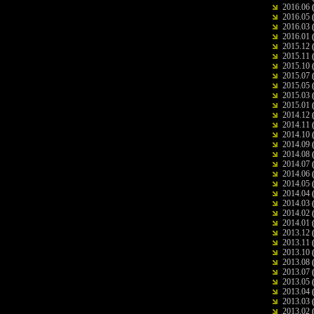
2016.06
(
2016.05
(
2016.03
(
2016.01
(
2015.12
(
2015.11
(
2015.10
(
2015.07
(
2015.05
(
2015.03
(
2015.01
(
2014.12
(
2014.11
(
2014.10
(
2014.09
(
2014.08
(
2014.07
(
2014.06
(
2014.05
(
2014.04
(
2014.03
(
2014.02
(
2014.01
(
2013.12
(
2013.11
(
2013.10
(
2013.08
(
2013.07
(
2013.05
(
2013.04
(
2013.03
(
2013.02
(