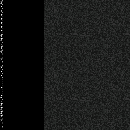
3)
2)
3)
3)
3)
3)
3)
2)
4)
3)
1)
4)
6)
1)
2)
1)
2)
2)
2)
1)
1)
2)
1)
2)
1)
3)
3)
2)
2)
2)
1)
1)