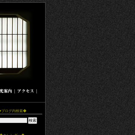
|
|
◆ブログ内検索◆