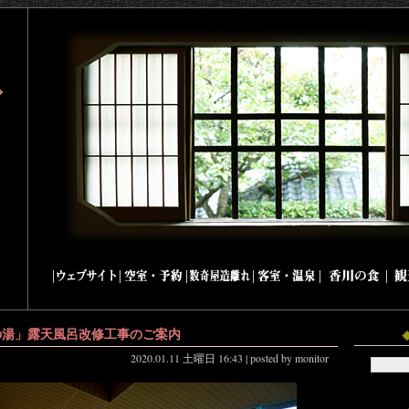
|
|
|
|
|
|
の湯」露天風呂改修工事のご案内
2020.01.11 土曜日
16:43
| posted by
monitor