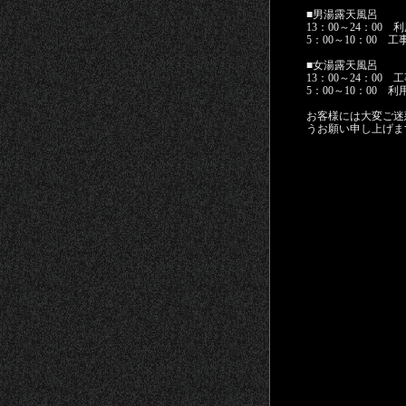
■男湯露天風呂
13：00～24：00 
5：00～10：00 
■女湯露天風呂
13：00～24：00
5：00～10：00 
お客様には大変ご迷
うお願い申し上げま