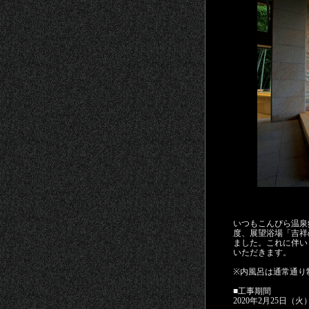
いつもこんぴら温泉
度、展望浴場「吉祥
ました。これに伴い
いただきます。
※内風呂は通常通り
■工事期間
2020年2月25日（