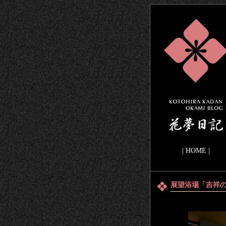
|
HOME
|
展望浴場「吉祥