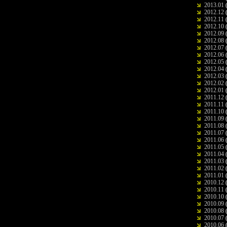
2013.01
(
2012.12
(
2012.11
(
2012.10
(
2012.09
(
2012.08
(
2012.07
(
2012.06
(
2012.05
(
2012.04
(
2012.03
(
2012.02
(
2012.01
(
2011.12
(
2011.11
(
2011.10
(
2011.09
(
2011.08
(
2011.07
(
2011.06
(
2011.05
(
2011.04
(
2011.03
(
2011.02
(
2011.01
(
2010.12
(
2010.11
(
2010.10
(
2010.09
(
2010.08
(
2010.07
(
2010.06
(