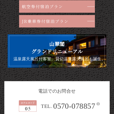
航空券付宿泊プラン
JR乗車券付宿泊プラン
山翠閣
グランドリニューアル
温泉露天風呂付客室、貸切温泉露天風呂も誕生。
電話でのお問合せ
0570-078857
TEL.