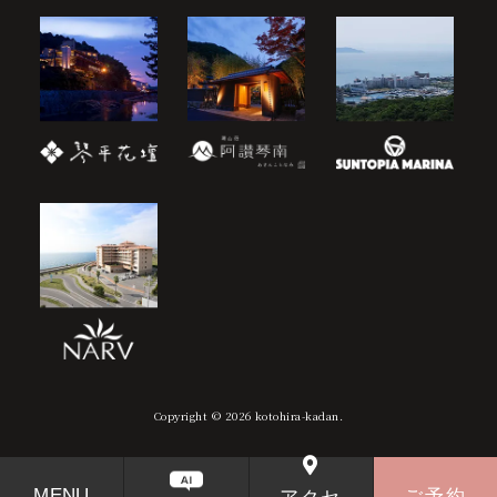
Copyright © 2026 kotohira-kadan.
MENU
ご予約