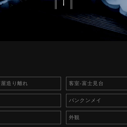
寄屋造り離れ
客室-富士見台
バンクンメイ
外観