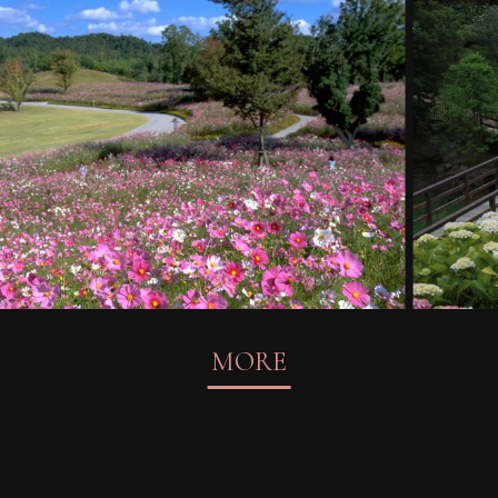
さい
MORE