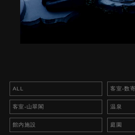
ALL
客室-数
客室-山翠閣
温泉
館内施設
庭園