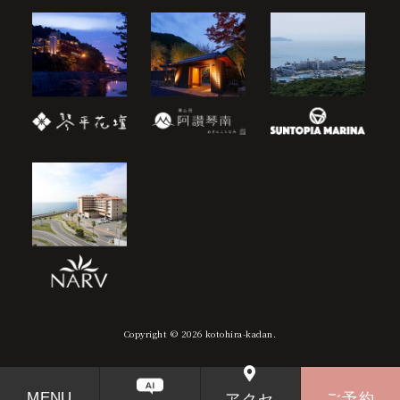
Copyright © 2026 kotohira-kadan.
MENU
ご予約
アクセ