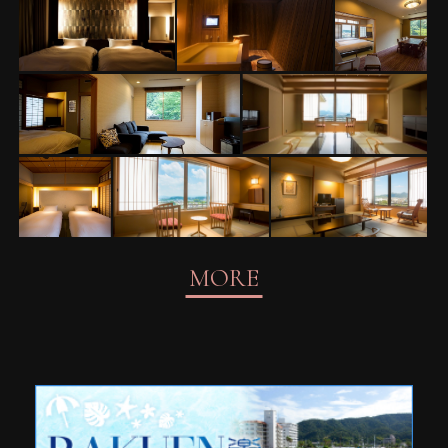
【富士見台】専有
【富士見台】専有
【富士見
露天風呂付ツイン
露天風呂付ツイン
台】和洋特
（一例）
（一例）
別室（一
例）
【富士見台】和洋特別室
【富士見台】和洋特別
（一例）
室（一例）
【富士見
【富士見台】和洋
【富士見台】和室
台】和洋特
特別室（一例）
（一例）
別室（一
例）
MORE