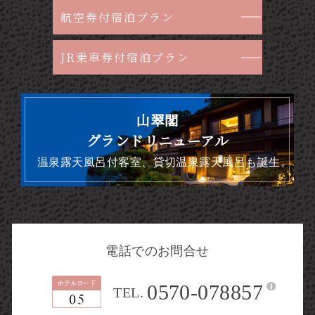
航空券付宿泊プラン
JR乗車券付宿泊プラン
山翠閣
グランドリニューアル
温泉露天風呂付客室、貸切温泉露天風呂も誕生。
電話でのお問合せ
0570-078857
TEL.